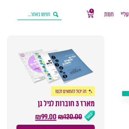
0
עליי
חנות
זה יכול להתאים לכם!
מארז 3 חוברות לגיל גן
₪
99.00
₪
120.00