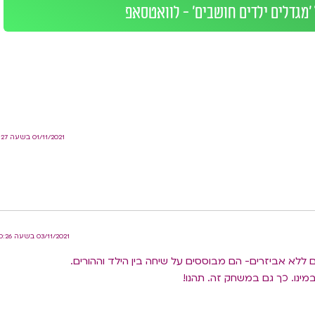
'מגדלים ילדים חושבים' - לוואטסאפ
01/11/2021 בשעה 1:27 PM
03/11/2021 בשעה 10:26 PM
לא אביזרים- הם מבוססים על שיחה בין הילד וההורים.
מינו. כך גם במשחק זה. תהנו!