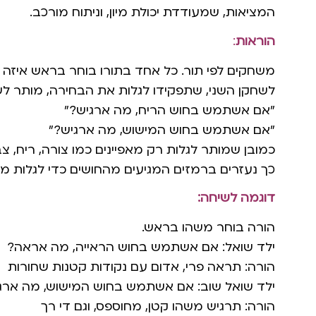
המציאות, שמעודדת יכולת מיון, וניתוח מורכב.
הוראות
:
משחקים לפי תור. כל אחד בתורו בוחר בראש איזה חפ
לשחקן השני, שתפקידו לגלות את הבחירה, מותר ל
"אם אשתמש בחוש הריח, מה ארגיש?"
"אם אשתמש בחוש המישוש, מה ארגיש?"
כמובן שמותר לגלות רק מאפיינים כמו צורה, ריח, צ
כך נעזרים ברמזים המגיעים מהחושים כדי לגלות 
דוגמה לשיחה:
הורה בוחר משהו בראש.
ילד שואל: אם אשתמש בחוש הראייה, מה אראה?
הורה: תראה פרי, אדום עם נקודות קטנות שחורות
ילד שואל שוב: אם אשתמש בחוש המישוש, מה ארג
הורה: תרגיש משהו קטן, מחוספס, וגם די רך