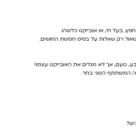
ץ, בעל חי, או אובייקט כלשהו.
שאול רק שאלות על בסיס חמשת החושים.
בע, טעם, אך לא מגלים את האובייקט עצמו!
מה המשתתף השני בחר.
יש?