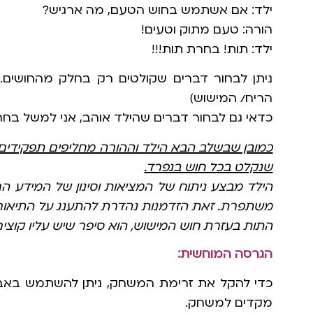
ילד: אם אשתמש בחוש הטעם, מה ארגיש?
הורה: טעם מתוק וטעים!
ילד: תות! בחרת תות!!!
ניתן לבחור דברים שקולטים רק בחלק מהחושים
הריח/ המישוש)
כדאי גם לבחור דברים שהילד אוהב, אני למשל בחר
כמובן שבשלב הבא הילד וההורה מחליפים תפקידים
שנקלט בכל חוש בנפרד.
הילד מבצע ניתוח של המציאות וסינון של המידע הרל
משתפרת. זאת הזדמנות נהדרת להתענג על התיאורי
התות בעזרת חוש המישוש, הוא סיפר שיש עליו קוצי
הגרסה המוחשית:
כדי להקל את זרימת המשחק, ניתן להשתמש באבי
מקדים למשחק.