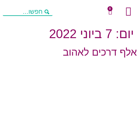
0
שיחות מניעות חשיבה
מחשבות להורים
פעילויות העשרה
יום:
7 ביוני 2022
אלף דרכים לאהוב