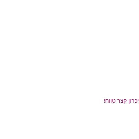
רון קצר טווח!