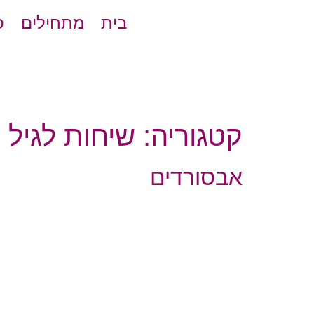
בית
מתחילים
פ
קטגוריה:
שיחות לגיל 7-8
אבסורדים