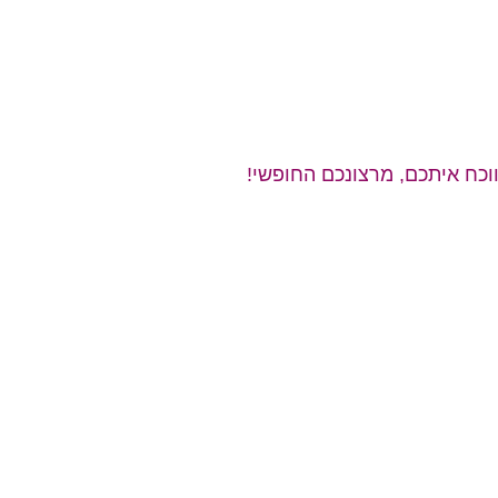
כח איתכם, מרצונכם החופשי!