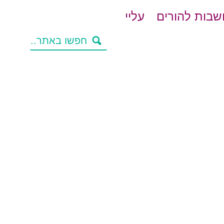
בות להורים
עליי