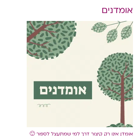
אומדנים
אומדן אינו רק קיצור דרך למי שמתעצל לספור 🙂