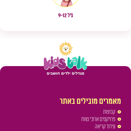
גיל 9-12
מאמרים מובילים באתר
קבוצות
פרויקטים ארוכי טווח
עידוד קריאה