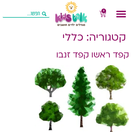
0
קטגוריה:
כללי
קפד ראשו קפד זנבו