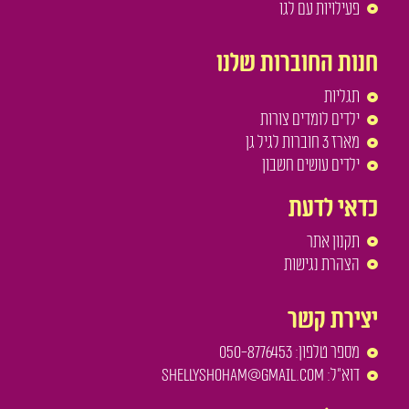
פעילויות עם לגו
חנות החוברות שלנו
תגליות
ילדים לומדים צורות
מארז 3 חוברות לגיל גן
ילדים עושים חשבון
כדאי לדעת
תקנון אתר
הצהרת נגישות
יצירת קשר
מספר טלפון: 050-8776453
דוא"ל: shellyshoham@gmail.com