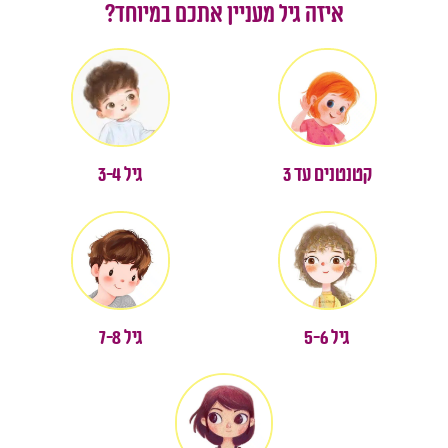
איזה גיל מעניין אתכם במיוחד?
קטנטנים עד 3
גיל 3-4
גיל 7-8
גיל 5-6