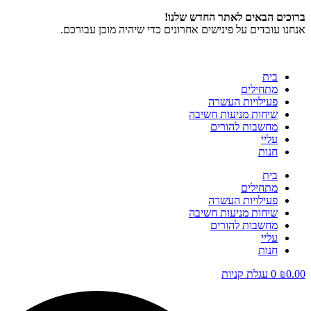
דלג
ברוכים הבאים לאתר החדש שלנו!
לתוכן
אנחנו עובדים על פינישים אחרונים כדי שיהיה מוכן עבורכם.
בית
מתחילים
פעילויות העשרה
שיחות מניעות חשיבה
מחשבות להורים
עליי
חנות
בית
מתחילים
פעילויות העשרה
שיחות מניעות חשיבה
מחשבות להורים
עליי
חנות
0.00
₪
0
עגלת קניות
Search
...