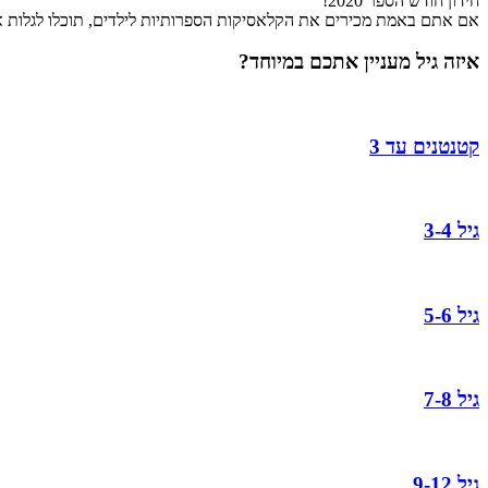
חידון חודש הספר 2020!
אם אתם באמת מכירים את הקלאסיקות הספרותיות לילדים, תוכלו לגלות 
איזה גיל מעניין אתכם במיוחד?
קטנטנים עד 3
גיל 3-4
גיל 5-6
גיל 7-8
גיל 9-12