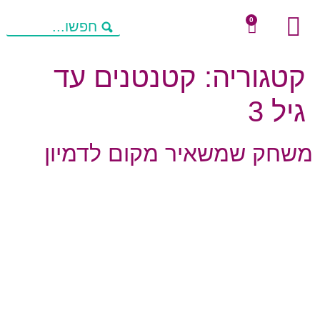
0
שיחות מניעות חשיבה
מחשבות להורים
פעילויות העשרה
קטגוריה:
קטנטנים עד
גיל 3
משחק שמשאיר מקום לדמיון