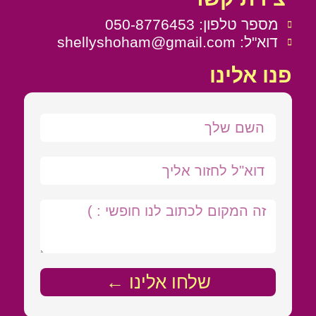
מספר טלפון: 050-8776453
דוא"ל: shellyshoham@gmail.com
פנו אלינו
שלחו אלינו ←