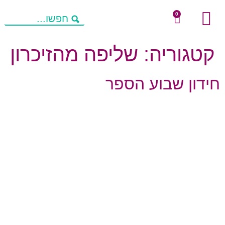
0
שיחות מניעות חשיבה
מחשבות להורים
פעילויות העשרה
קטגוריה:
שליפה מהזיכרון
חידון שבוע הספר