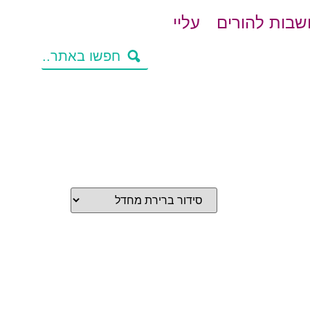
בות להורים
עליי