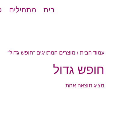
בית
מתחילים
פ
עמוד הבית
/ מוצרים המתויגים “חופש גדול”
חופש גדול
מציג תוצאה אחת