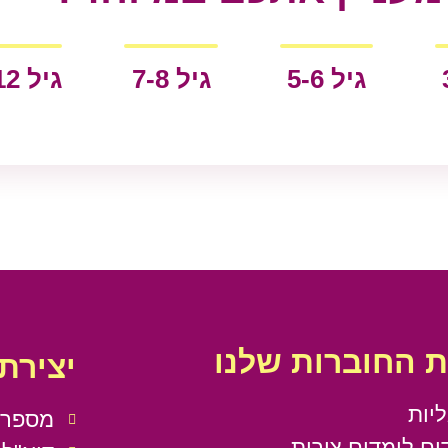
גיל 5-6
גיל 7-8
גיל 9-12
ת החוברות שלנו
יצירת
יות
מספר טלפון:
ים לומדים צורות