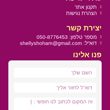
תקנון אתר
הצהרת נגישות
יצירת קשר
מספר טלפון: 050-8776453
דוא"ל: shellyshoham@gmail.com
פנו אלינו