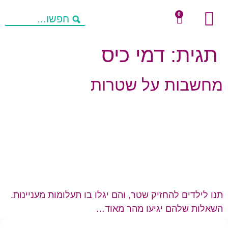
0
שיחות מניעות חשיבה
מחשבות להורים
פעילויות העשרה
תגית:
דמי כיס
מחשבות על שטרות
תנו לילדים להחזיק שטר, והם יגלו בו תעלומות מעניינות.
השאלות שלהם יגיעו מהר מאוד…