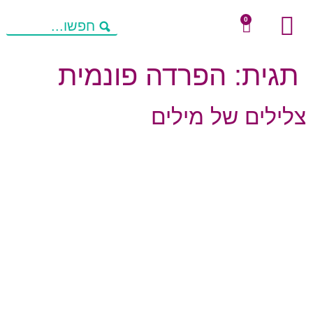
0
שיחות מניעות חשיבה
מחשבות להורים
פעילויות העשרה
תגית:
הפרדה פונמית
צלילים של מילים