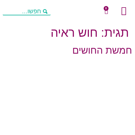
0
שיחות מניעות חשיבה
מחשבות להורים
פעילויות העשרה
תגית:
חוש ראיה
חמשת החושים