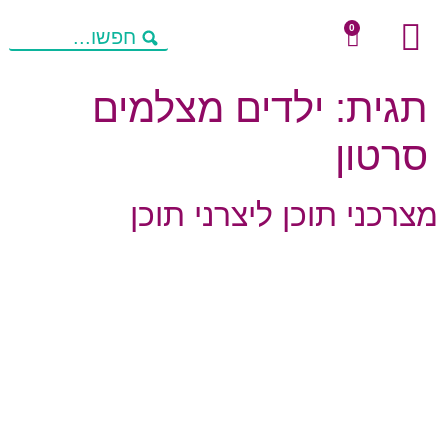
0
שיחות מניעות חשיבה
מחשבות להורים
פעילויות העשרה
תגית:
ילדים מצלמים
סרטון
מצרכני תוכן ליצרני תוכן