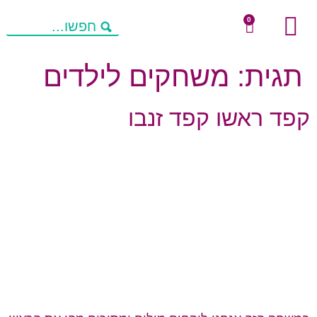
0
שיחות מניעות חשיבה
מחשבות להורים
פעילויות העשרה
תגית:
משחקים לילדים
קפד ראשו קפד זנבו