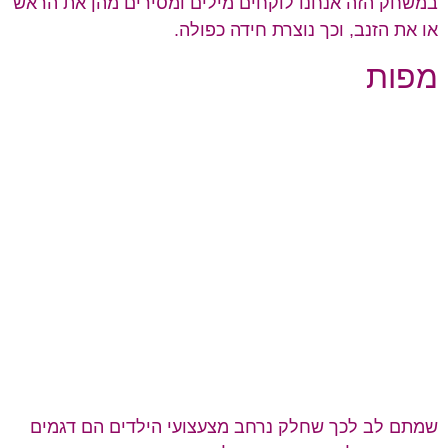
במשחק הזה אנחנו לוקחים מילים ומסירים מהן את הראש
או את הזנב, וכך נוצרת חידה כפולה.
מפות
שמתם לב לכך שחלק נרחב מצעצועי הילדים הם דגמים