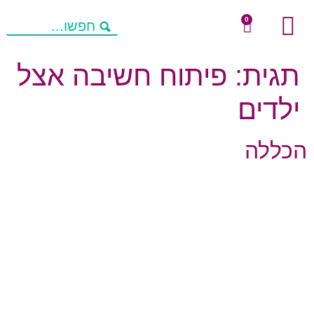
0
שיחות מניעות חשיבה
מחשבות להורים
פעילויות העשרה
תגית:
פיתוח חשיבה אצל
ילדים
הכללה