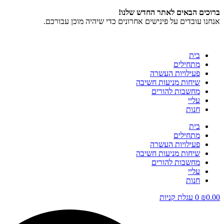
דלג
ברוכים הבאים לאתר החדש שלנו!
לתוכן
אנחנו עובדים על פינישים אחרונים כדי שיהיה מוכן עבורכם.
בית
מתחילים
פעילויות העשרה
שיחות מניעות חשיבה
מחשבות להורים
עליי
חנות
בית
מתחילים
פעילויות העשרה
שיחות מניעות חשיבה
מחשבות להורים
עליי
חנות
0.00
₪
0
עגלת קניות
Search
...