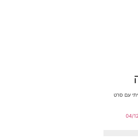
תי עם סרט
04/1