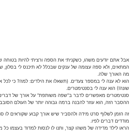
אבל אתם יודעים משהו, כשקניתי את הספה ורציתי להיות בטוחה ש
המתאים, ולא ספה עצומה של ענקים שבכלל לא תיכנס לי בסלון, ש
מה האורך שלה.
הוא לא ענה לי במספר צעדים. (תשאלו את הילדים: למה? כי לכל א
שונה!) הוא ענה לי בסנטימטרים.
סנטימטרים מאפשרים לדבר ב"שפה משותפת" על אורך של דברים. 
ההסבר הזה, הוא עוזר להבנה ברמה גבוהה יותר של העולם הסובב א
זה הזמן לשלוף סרט מידה ולהסביר שיש אורך קבוע שקוראים לו סנ
מודדים דברים לפיו.
הראו לילד מדידה של משהו קצר, ותנו לו לנסות למדוד בעצמו כל מי