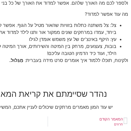
ולספר לכם מה האורך שלהם. אפשר למדוד את האורך של כל בני
מה עוד אפשר למדוד?
צל: צל משתנה כתלות בזוויות שהאור מטיל על הגוף. אפשר ל
ביחד, עמדו במרחקים שונים ממקור אור ותנו לילד למדוד את
עץ: היקף באינצ'ים של עץ משמש אומדן לגילו
בובות, צעצועים, מרחק בין המיטה והשירותים, אורך המיטה 
הילד, ועוד כיד הדמיון הטובה עליכם!
ולקינוח, תוכלו ללמוד איך אומרים סרט מידה בעברית:
מַגְלוּל.
נהדר שסיימתם את קריאת המאמ
יש עוד המון מאמרים מרתקים שיכולים לעניין אתכם, המשיכ
המאמר הקודם
חרוזים