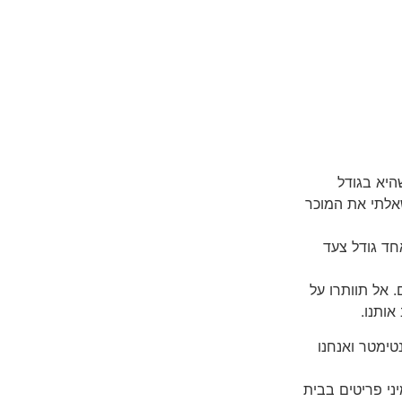
היא בגודל
אלתי את המוכר
חד גודל צעד
אל תוותרו על
ותנו.
טימטר ואנחנו
ני פריטים בבית