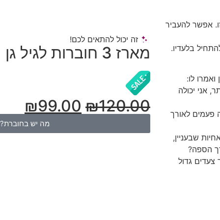
ו. אפשר להעביר
זה יכול להתאים לכם!
תחיל בלעדיו.
מארז 3 חוברות לגיל גן
ואמרו לו:
ר, אני יכולה
₪
99.00
₪
120.00
 פעמים לאורך
מה יש בחוברת?
יות שבעניין,
רך הספה?
צעדים גדול