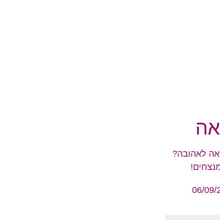
אה
אה לאהובה?
נצחים!
06/09/