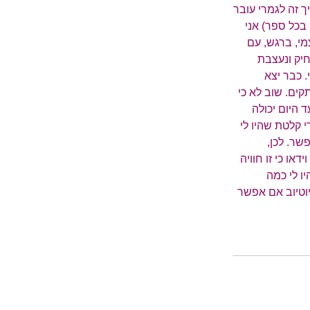
ך זה לגמרי עובר
בכל ספר) אני
מי, ברגש, עם
יק ונעצבת
. כבר יצא
קים. שוב לא כי
ד היום יכולה
 קלטת שהיו לי
שר. לכן,
או כי זו חוויה
ו לי כמה
יוטיוב אם אפשר