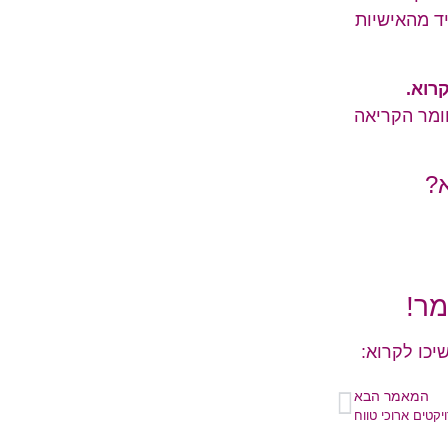
ד מהאישיות
רוא.
חומר הקריאה
?
ר!
יכו לקרוא:
המאמר הבא
יקטים ארוכי טווח