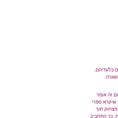
ם בלעדיהם.
שגרה.
ם זה אומר
? שיקרא ספרי
מצחוק תוך
. כך התחביב